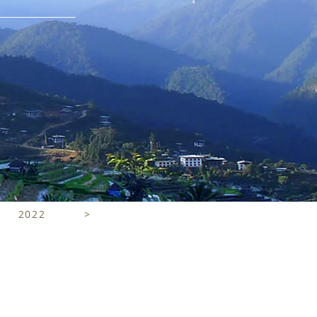
2022
>