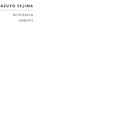
KAZUYO SEJIMA
Architecte
(Japon)