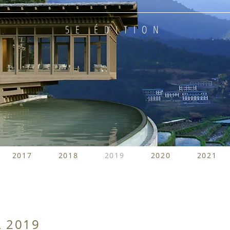
5E ÉDITION
2017
2018
2019
2020
2021
 2019