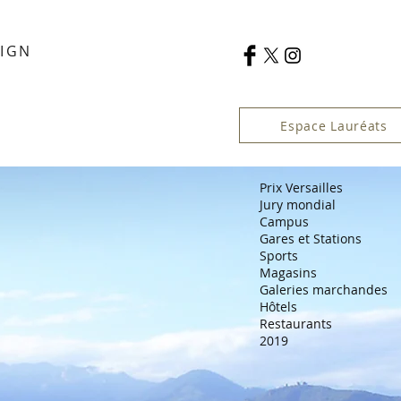
SIGN
Espace Lauréats
Prix Versailles
Jury mondial
Campus
Gares et Stations
Sports
Magasins
Galeries marchandes
Hôtels
Restaurants
2019