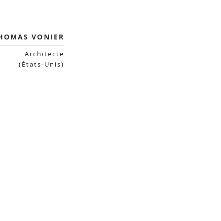
HOMAS VONIER
Architecte
(États-Unis)