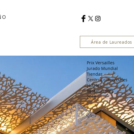
ÑO
Área de Laureados
Prix Versailles
Jurado Mundial
Tiendas
Centros comerciales
Hoteles
Restaurantes
2018