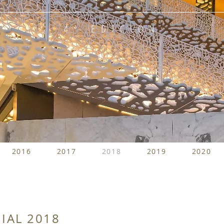
4ª EDICIÓN
2016
2017
2018
2019
2020
IAL 2018