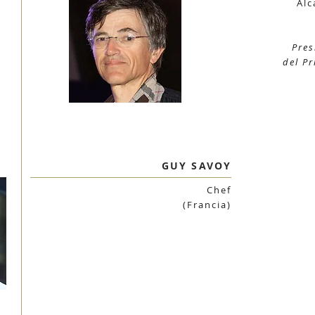
Alc
Pres
del Pr
GUY SAVOY
Chef
(Francia)