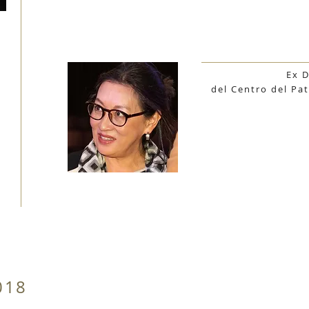
Ex D
del Centro del Pa
018