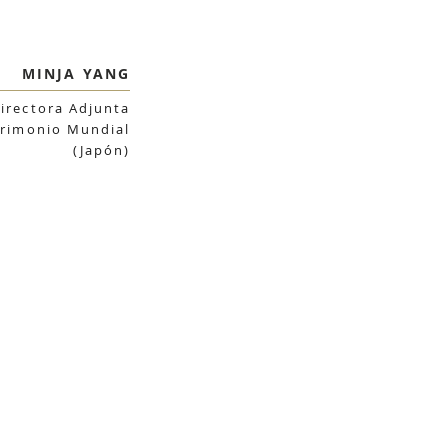
MINJA YANG
irectora Adjunta
trimonio Mundial
(Japón)