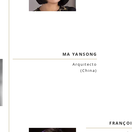
MA YANSONG
Arquitecto
(China)
FRANÇOI