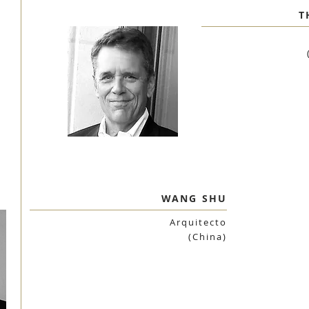
T
WANG SHU
Arquitecto
(China)