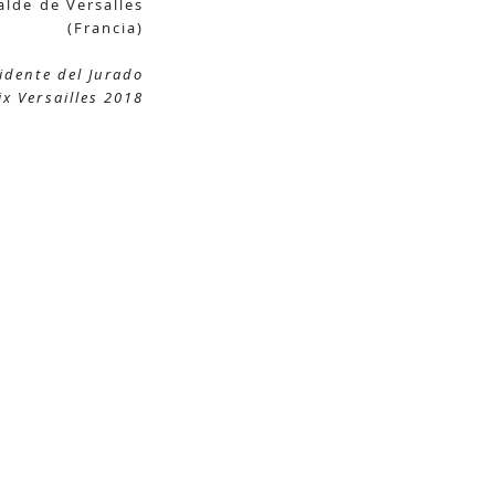
alde de Versalles
(Francia)
idente del Jurado
ix Versailles 2018